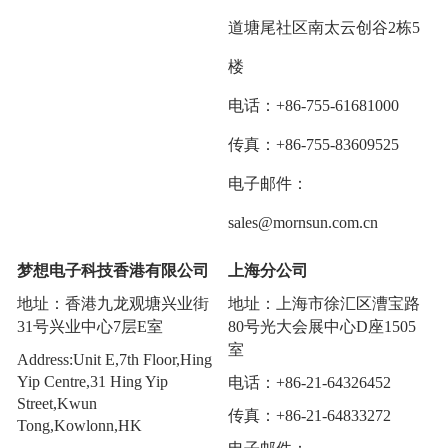
道塘尾社区南太云创谷2栋5
楼
电话
：
+86-755-61681000
传真
：
+86-755-83609525
电子邮件
：
sales@mornsun.com.cn
梦想电子科技香港有限公司
上海分公司
地址
：
香港九龙观塘兴业街
地址：上海市徐汇区漕宝路
31号兴业中心7层E室
80号光大会展中心D座1505
室
Address:Unit E,7th Floor,Hing
Yip Centre,31 Hing Yip
电话
：
+86-21-64326452
Street,Kwun
传真
：
+86-21-64833272
Tong,Kowlonn,HK