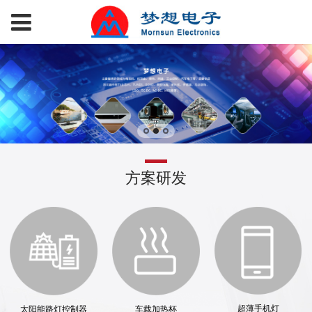
方案研发
超薄手机灯
太阳能路灯控制器
车载加热杯