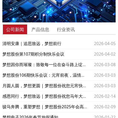
公司新闻
产品信息
行业资讯
清明安康｜追思致远，梦想前行
2026-04-05
梦想股份第107期积分制快乐会议
2026-04-02
梦想因你而璀璨：致敬每一位在奋斗路上绽放光芒的她
2026-03-08
梦想股份106期快乐会议：元宵前夜，温情与欢笑提前“圆”满
2026-03-03
月圆人圆，梦想更圆 | 梦想股份祝您元宵快乐！
2026-03-03
感恩同行，梦想致远 | 梦想股份祝您马年大吉！
2026-02-14
骏马奔腾，重塑梦想 | 梦想股份2025年会高光全回顾
2026-02-09
梦想电子2026年春节放假通知
2026-01-22