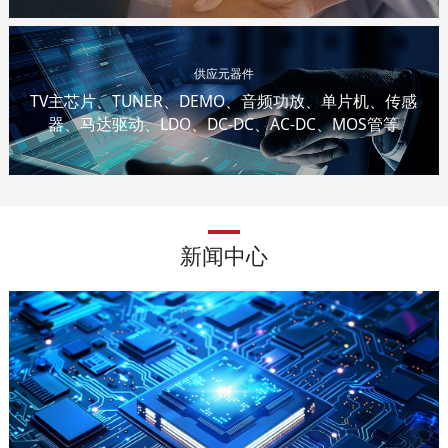
供应元器件
TV主芯片、TUNER、DEMO、音频功放、单片机、传感
器、马达驱动、LDO、DC-DC、AC-DC、MOS管等
新闻中心