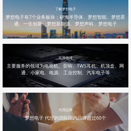
了解梦想电子
梦想电子有7个业务板块：矽海半导体、梦想智能、梦想星
通、一生创新、梦想新能源、梦想声科、梦想电子
应用领域
主要服务的领域为电视机、音响、TWS耳机、机顶盒、网
通、小家电、电源、工业控制、汽车电子等
代理品牌
梦想电子 代理的国际国内品牌超过60个