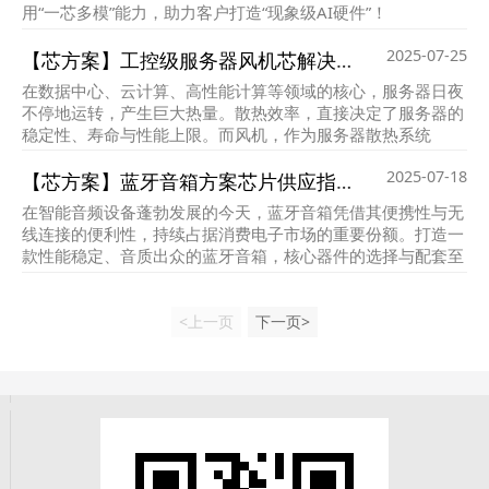
用“一芯多模”能力，助力客户打造“现象级AI硬件”！
2025-07-25
【芯方案】工控级服务器风机芯解决方案
在数据中心、云计算、高性能计算等领域的核心，服务器日夜
不停地运转，产生巨大热量。散热效率，直接决定了服务器的
稳定性、寿命与性能上限。而风机，作为服务器散热系统
的“心脏”，其可靠性与效能至关重要。作为深耕芯片电子元器
2025-07-18
件领域的供应商，梦想电子为您带来成熟的服务器风机控制与
【芯方案】蓝牙音箱方案芯片供应指南
驱动解决方案及核心元器件供应保障。
在智能音频设备蓬勃发展的今天，蓝牙音箱凭借其便携性与无
线连接的便利性，持续占据消费电子市场的重要份额。打造一
款性能稳定、音质出众的蓝牙音箱，核心器件的选择与配套至
关重要。
<上一页
下一页>